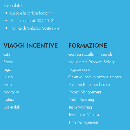
Sostenibilità
Calcola la carbon footprint
Siamo certificati ISO 20121
Politica di Sviluppo Sostenibile
VIAGGI INCENTIVE
FORMAZIONE
Città
Gestisci i conflitti in azienda
Estero
Migliorare il Problem Solving
Lago
Negoziazione
Lusso
Obiettivo: comunicazione efficace!
Mare
Potenzia la tua Leadership
Montagna
Project Management
Natura
Public Speaking
Sostenibili
Team Working
Tecniche di Vendita
Time Management