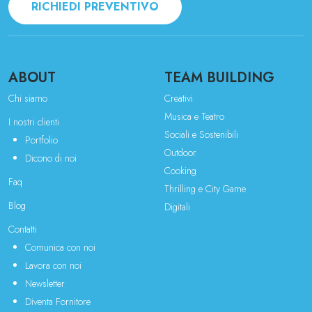
RICHIEDI PREVENTIVO
ABOUT
TEAM BUILDING
Chi siamo
Creativi
Musica e Teatro
I nostri clienti
Sociali e Sostenibili
Portfolio
Outdoor
Dicono di noi
Cooking
Faq
Thrilling e City Game
Blog
Digitali
Contatti
Comunica con noi
Lavora con noi
Newsletter
Diventa Fornitore